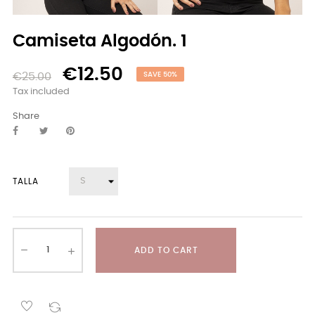
Camiseta Algodón. 1
€12.50
€25.00
SAVE 50%
Tax included
Share
TALLA
ADD TO CART