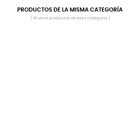
PRODUCTOS DE LA MISMA CATEGORÍA
( 16 otros productos de esta categoría )