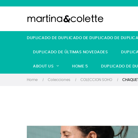
DUPLICADO DE DUPLICADO DE DUPLICADO DE DUPLIC
DUPLICADO DE ÚLTIMAS NOVEDADES
DUPLIC
ABOUT US
HOME 5
DUPLICADO DE DU
Home
Colecciones
COLECCION SOHO
CHAQUET