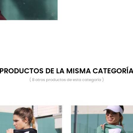
PRODUCTOS DE LA MISMA CATEGORÍ
( 8 otros productos de esta categoría )