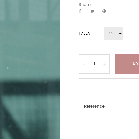
Share
TALLA
AD
Reference