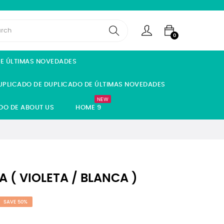
0
DE ÚLTIMAS NOVEDADES
UPLICADO DE DUPLICADO DE ÚLTIMAS NOVEDADES
NEW
DO DE ABOUT US
HOME 9
( VIOLETA / BLANCA )
SAVE 50%