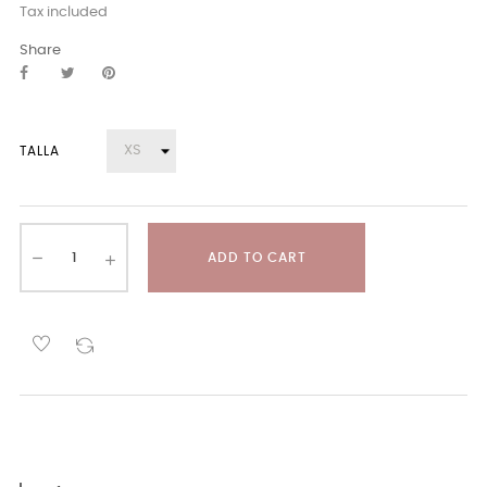
Tax included
Share
TALLA
ADD TO CART