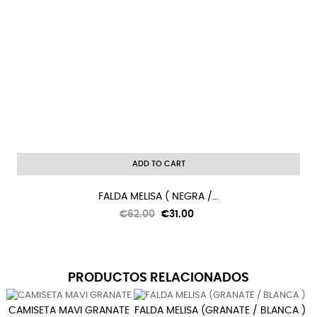
ADD TO CART
FALDA MELISA ( NEGRA /...
Regular
Price
€62.00
€31.00
price
PRODUCTOS RELACIONADOS
CAMISETA MAVI GRANATE
FALDA MELISA (GRANATE / BLANCA )