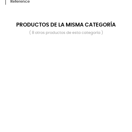
Reference
PRODUCTOS DE LA MISMA CATEGORÍA
( 8 otros productos de esta categoría )