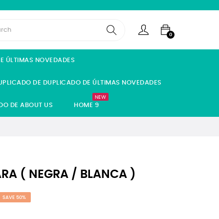
0
DE ÚLTIMAS NOVEDADES
UPLICADO DE DUPLICADO DE ÚLTIMAS NOVEDADES
NEW
DO DE ABOUT US
HOME 9
RA ( NEGRA / BLANCA )
SAVE 50%