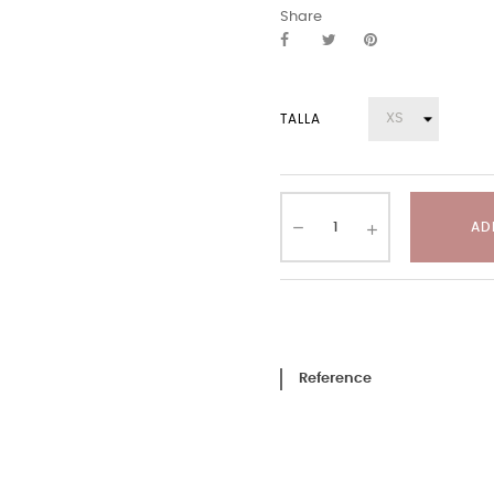
Share
TALLA
AD
Reference