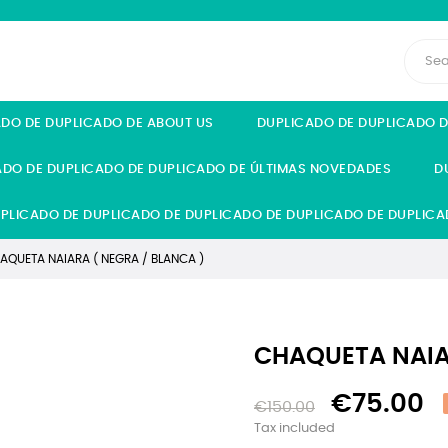
ADO DE DUPLICADO DE ABOUT US
DUPLICADO DE DUPLICADO 
ADO DE DUPLICADO DE DUPLICADO DE ÚLTIMAS NOVEDADES
D
PLICADO DE DUPLICADO DE DUPLICADO DE DUPLICADO DE DUPLICA
AQUETA NAIARA ( NEGRA / BLANCA )
CHAQUETA NAIA
€75.00
€150.00
Tax included