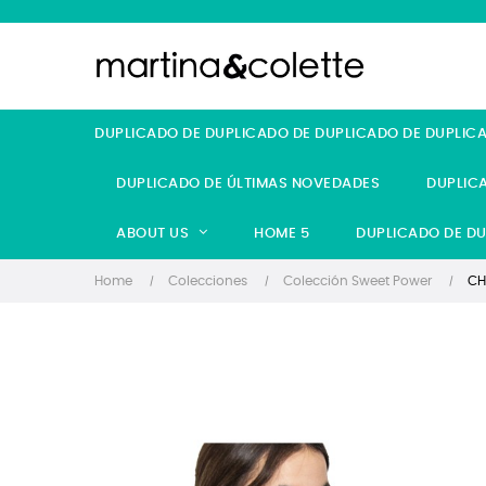
DUPLICADO DE DUPLICADO DE DUPLICADO DE DUPLIC
DUPLICADO DE ÚLTIMAS NOVEDADES
DUPLIC
ABOUT US
HOME 5
DUPLICADO DE DU
Home
Colecciones
Colección Sweet Power
CH