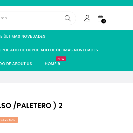
0
DE ÚLTIMAS NOVEDADES
UPLICADO DE DUPLICADO DE ÚLTIMAS NOVEDADES
NEW
DO DE ABOUT US
HOME 9
LSO /PALETERO ) 2
SAVE 50%