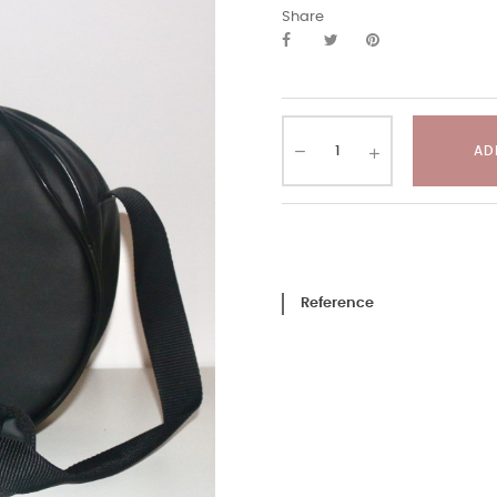
Share
AD
Reference