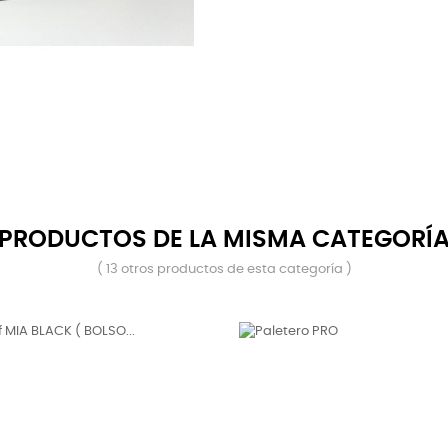
PRODUCTOS DE LA MISMA CATEGORÍ
( 13 otros productos de esta categoría )