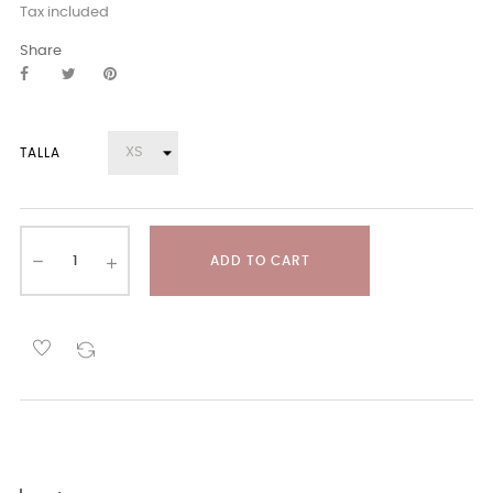
Tax included
Share
TALLA
ADD TO CART