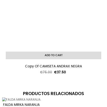
ADD TO CART
Copy Of CAMISETA ANDRAX NEGRA
Regular
Price
€75.00
€37.50
price
PRODUCTOS RELACIONADOS
FALDA MIRKA NARANJA