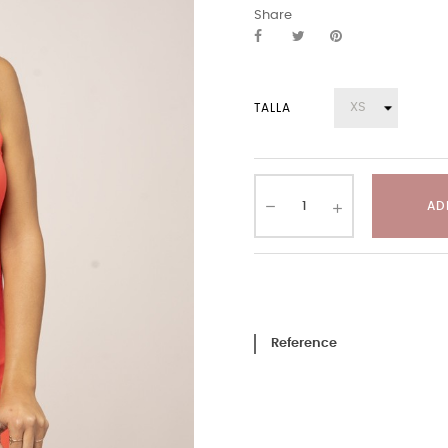
Share
TALLA
AD
Reference