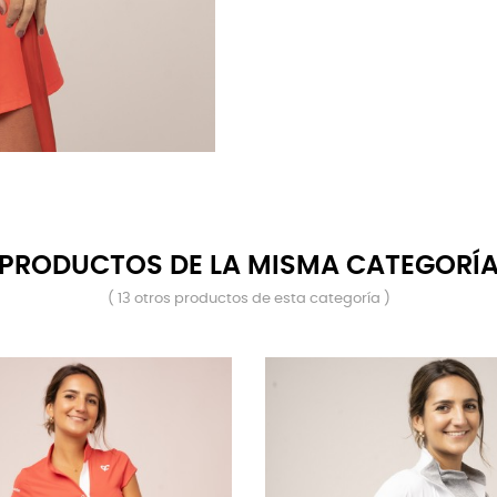
PRODUCTOS DE LA MISMA CATEGORÍ
( 13 otros productos de esta categoría )