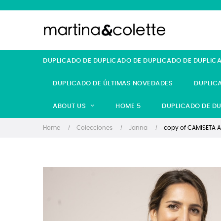
DUPLICADO DE DUPLICADO DE DUPLICADO DE DUPLIC
DUPLICADO DE ÚLTIMAS NOVEDADES
DUPLIC
ABOUT US
HOME 5
DUPLICADO DE DU
Home
Colecciones
Janna
copy of CAMISETA 