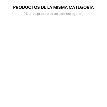
PRODUCTOS DE LA MISMA CATEGORÍA
( 6 otros productos de esta categoría )