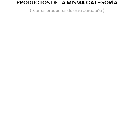
PRODUCTOS DE LA MISMA CATEGORÍA
( 8 otros productos de esta categoría )