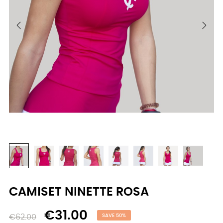
CAMISET NINETTE ROSA
€31.00
€62.00
SAVE 50%