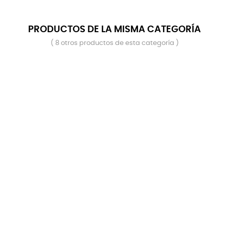
PRODUCTOS DE LA MISMA CATEGORÍA
( 8 otros productos de esta categoría )