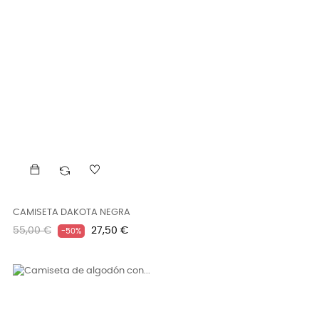
CAMISETA DAKOTA NEGRA
Precio
Precio
55,00 €
27,50 €
-50%
regular