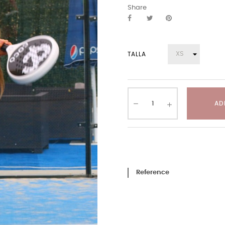
Share
TALLA
AD
Reference