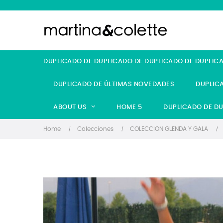
DUPLICADO DE DUPLICADO DE DUPLICADO DE DUPLIC
DUPLICADO DE ÚLTIMAS NOVEDADES
DUPLIC
ABOUT US
HOME 5
DUPLICADO DE DU
Home
Colecciones
COLECCION GLENDA Y GALA