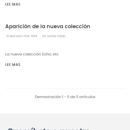
LEE MAS
Aparición de la nueva colección
PUBLICADO POR:
PEPE
EN:
MODA PADEL
La nueva colección Soho, etc
LEE MAS
Demostración 1 - 5 de 5 artículos