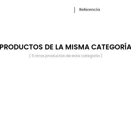
Referencia
PRODUCTOS DE LA MISMA CATEGORÍ
( 5 otros productos de esta categoría )