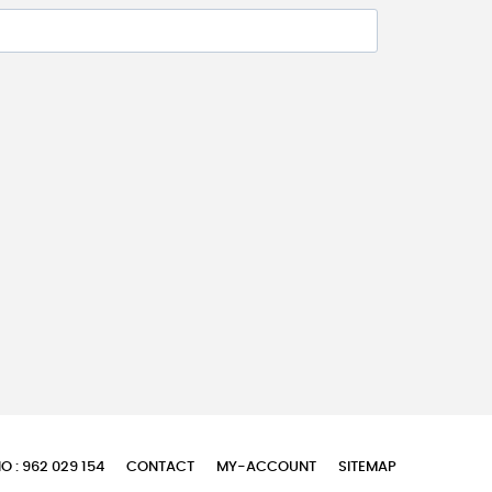
O : 962 029 154
CONTACT
MY-ACCOUNT
SITEMAP