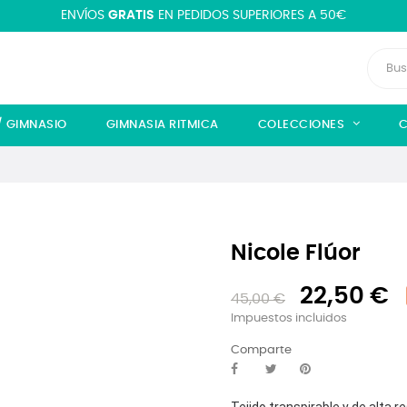
ENVÍOS
GRATIS
EN PEDIDOS SUPERIORES A 50€
/ GIMNASIO
GIMNASIA RITMICA
COLECCIONES
C
Nicole Flúor
22,50 €
45,00 €
Impuestos incluidos
Comparte