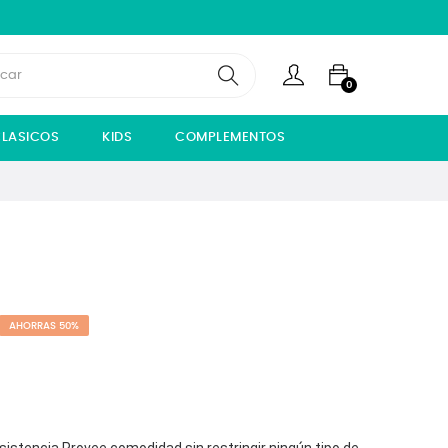
0
LASICOS
KIDS
COMPLEMENTOS
AHORRAS 50%