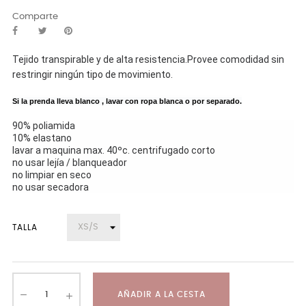
Comparte
Tejido transpirable y de alta resistencia.
Provee comodidad sin
restringir ningún tipo de movimiento.
Si la prenda lleva blanco , lavar con ropa blanca o por separado.
90% poliamida
10% elastano
lavar a maquina max. 40ºc. centrifugado corto
no usar lejía / blanqueador
no limpiar en seco
no usar secadora
TALLA
AÑADIR A LA CESTA