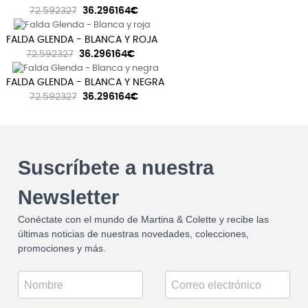
72.592327
36.296164€
FALDA GLENDA - BLANCA Y ROJA
72.592327
36.296164€
FALDA GLENDA - BLANCA Y NEGRA
72.592327
36.296164€
Suscríbete a nuestra
Newsletter
Conéctate con el mundo de Martina & Colette y recibe las
últimas noticias de nuestras novedades, colecciones,
promociones y más.