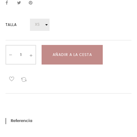
TALLA
AÑADIR A LA CESTA
Referencia