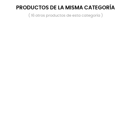
PRODUCTOS DE LA MISMA CATEGORÍA
( 16 otros productos de esta categoría )