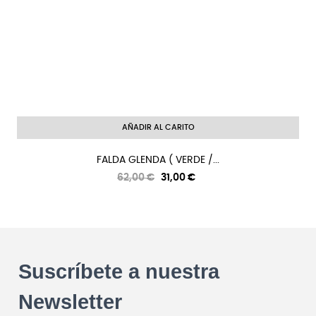
AÑADIR AL CARITO
FALDA GLENDA ( VERDE /...
Precio
Precio
62,00 €
31,00 €
regular
Suscríbete a nuestra
Newsletter