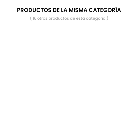
PRODUCTOS DE LA MISMA CATEGORÍA
( 16 otros productos de esta categoría )