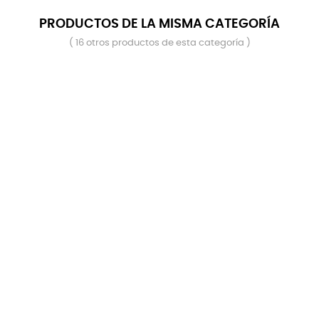
PRODUCTOS DE LA MISMA CATEGORÍA
( 16 otros productos de esta categoría )