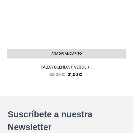
AÑADIR AL CARITO
FALDA GLENDA ( VERDE /...
Precio
Precio
62,00 €
31,00 €
regular
Suscríbete a nuestra
Newsletter