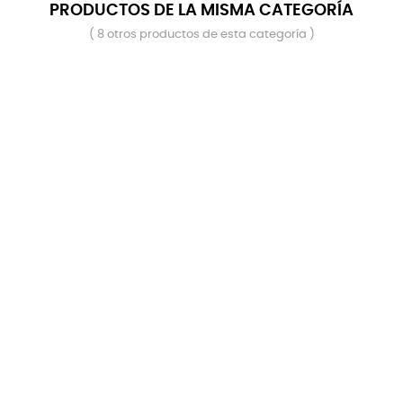
PRODUCTOS DE LA MISMA CATEGORÍA
( 8 otros productos de esta categoría )