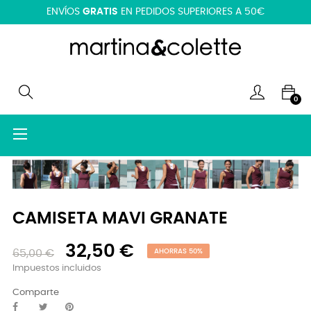
ENVÍOS
GRATIS
EN PEDIDOS SUPERIORES A 50€
0
Navegación
☰
de
palanca
CAMISETA MAVI GRANATE
32,50 €
65,00 €
AHORRAS 50%
Impuestos incluidos
Comparte