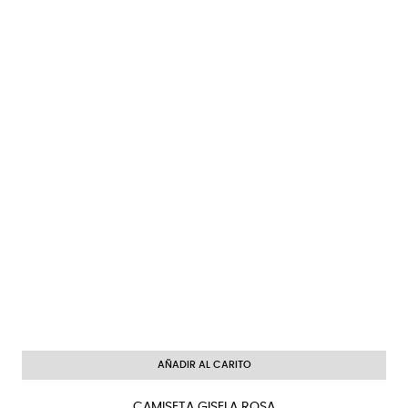
AÑADIR AL CARITO
CAMISETA GISELA ROSA