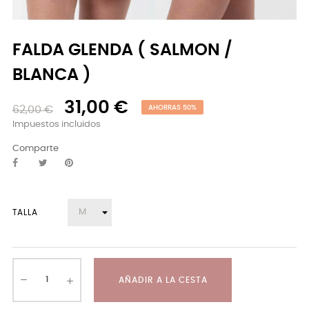
FALDA GLENDA ( SALMON /
BLANCA )
31,00 €
62,00 €
AHORRAS 50%
Impuestos incluidos
Comparte
TALLA
AÑADIR A LA CESTA