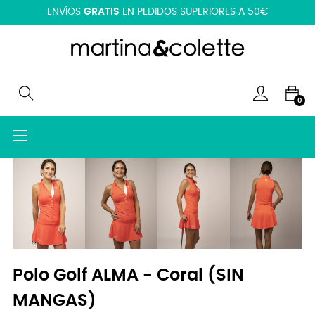
ENVÍOS
GRATIS
EN PEDIDOS SUPERIORES A 50€
0
Navegación
☰
de
palanca
Polo Golf ALMA - Coral (SIN
MANGAS)