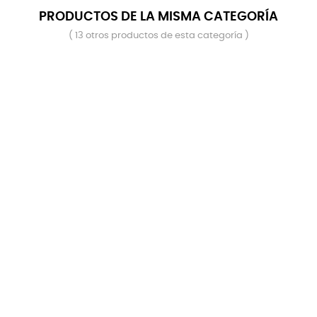
PRODUCTOS DE LA MISMA CATEGORÍA
( 13 otros productos de esta categoría )