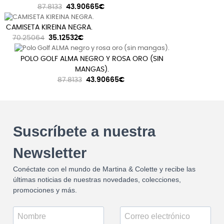
87.8133
43.90665€
CAMISETA KIREINA NEGRA.
70.25064
35.12532€
POLO GOLF ALMA NEGRO Y ROSA ORO (SIN
MANGAS).
87.8133
43.90665€
Suscríbete a nuestra
Newsletter
Conéctate con el mundo de Martina & Colette y recibe las
últimas noticias de nuestras novedades, colecciones,
promociones y más.