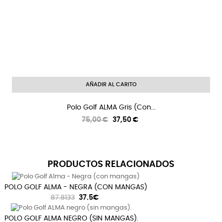
AÑADIR AL CARITO
Polo Golf ALMA Gris (con...
Precio
Precio
75,00 €
37,50 €
regular
PRODUCTOS RELACIONADOS
POLO GOLF ALMA - NEGRA (CON MANGAS)
87.8133
37.5€
POLO GOLF ALMA NEGRO (SIN MANGAS).