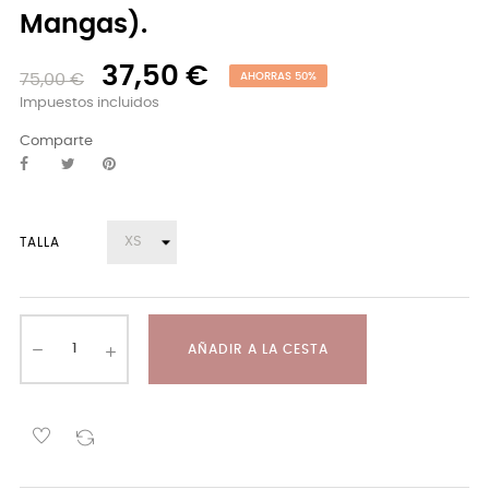
Mangas).
37,50 €
75,00 €
AHORRAS 50%
Impuestos incluidos
Comparte
TALLA
AÑADIR A LA CESTA