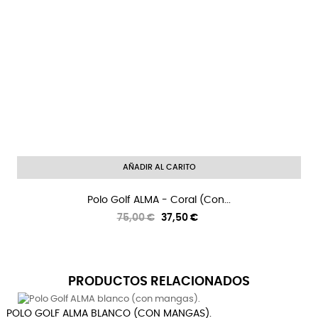
AÑADIR AL CARITO
Polo Golf ALMA - Coral (con...
Precio
Precio
75,00 €
37,50 €
regular
PRODUCTOS RELACIONADOS
POLO GOLF ALMA BLANCO (CON MANGAS).